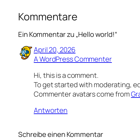
Kommentare
Ein Kommentar zu „Hello world!“
April 20, 2026
A WordPress Commenter
Hi, this is a comment.
To get started with moderating, e
Commenter avatars come from
Gr
Antworten
Schreibe einen Kommentar