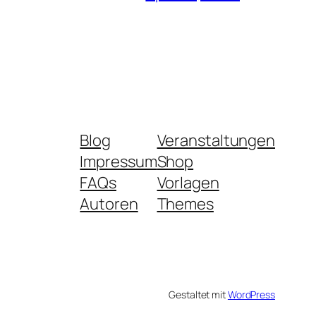
Blog
Veranstaltungen
Impressum
Shop
FAQs
Vorlagen
Autoren
Themes
Gestaltet mit
WordPress