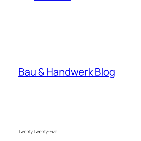
Bau & Handwerk Blog
Twenty Twenty-Five